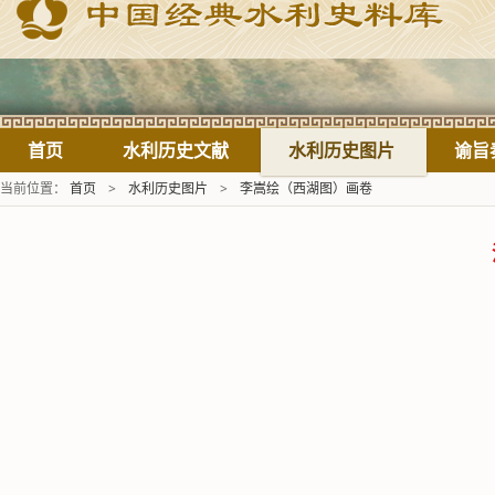
首页
水利历史文献
水利历史图片
谕旨
当前位置：
首页
>
水利历史图片
>
李嵩绘（西湖图）画卷