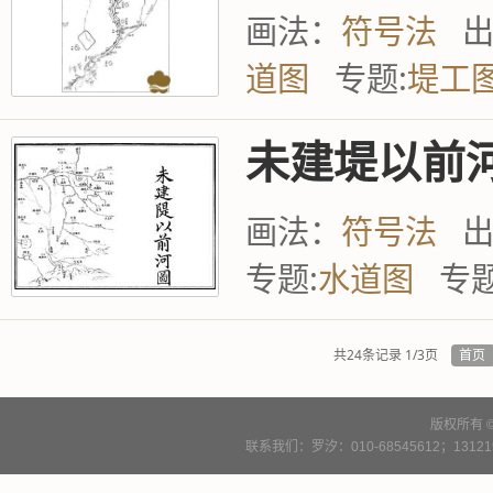
画法：
符号法
道图
专题:
堤工
未建堤以前
画法：
符号法
专题:
水道图
专题
共24条记录 1/3页
首页
版权所有 
联系我们：罗汐：010-68545612；13121900