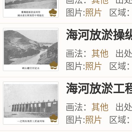
图片:
照片
区域
海河放淤操
画法：
其他
出
图片:
照片
区域
海河放淤工
画法：
其他
出
图片:
照片
区域