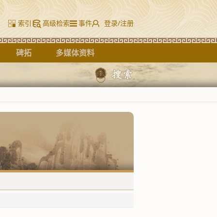
索引
高级检索
事件
登录/注册
碑拓
多媒体资料