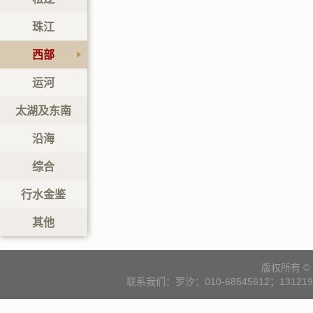
珠江
西部
运河
太湖及东南
沿海
综合
行水金鉴
其他
版权所有 
联系我们：罗汐：010-68545612；131219000