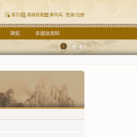
索引
高级检索
事件
登录/注册
碑拓
多媒体资料