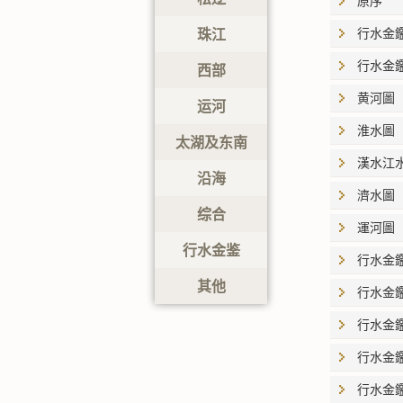
原序
珠江
行水金
行水金
西部
黄河圖
运河
淮水圖
太湖及东南
漢水江
沿海
濟水圖
综合
運河圖
行水金鉴
行水金
其他
行水金
行水金
行水金
行水金