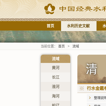
首页
水利历史文献
当前位置：
首页
>
流域
流域
清
黄河
长江
淮河
行水金鑑卷
海河
整理説
松辽