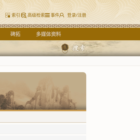
索引
高级检索
事件
登录/注册
碑拓
多媒体资料