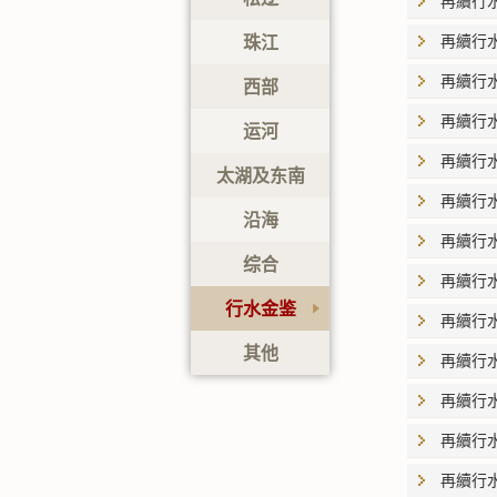
再續行
珠江
再續行
再續行
西部
再續行
运河
再續行
太湖及东南
再續行
沿海
再續行
综合
再續行
行水金鉴
再續行
其他
再續行
再續行
再續行
再續行