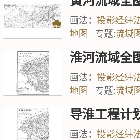
黄河流域全
画法：
投影经纬
地图
专题:
流域
淮河流域全
画法：
投影经纬
地图
专题:
流域
导淮工程计
画法：
投影经纬