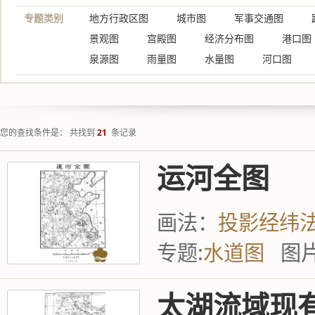
专题类别
地方行政区图
城市图
军事交通图
景观图
宫殿图
经济分布图
港口图
泉源图
雨量图
水量图
河口图
您的查找条件是： 共找到
21
条记录
运河全图
画法：
投影经纬
专题:
水道图
图片
太湖流域现