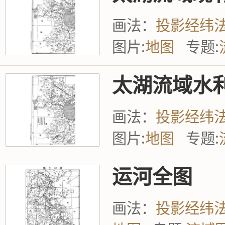
画法：
投影经纬
图片:
地图
专题:
太湖流域水
画法：
投影经纬
图片:
地图
专题:
运河全图
画法：
投影经纬