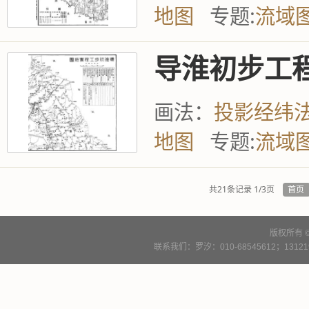
地图
专题:
流域
导淮初步工
画法：
投影经纬
地图
专题:
流域
共21条记录 1/3页
首页
版权所有 
联系我们：罗汐：010-68545612；13121900