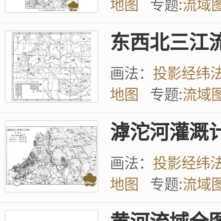
地图
专题:
流域
东西北三江
画法：
投影经纬
地图
专题:
流域
滹沱河灌溉
画法：
投影经纬
地图
专题:
流域