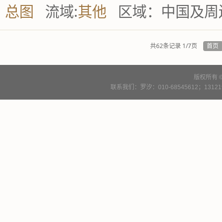
总图
流域:
其他
区域：
中国及周
共62条记录 1/7页
首页
版权所有 
联系我们：罗汐：010-68545612；13121900