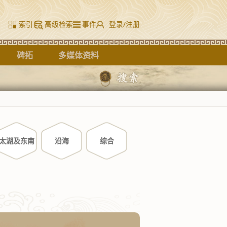
索引
高级检索
事件
登录/注册
碑拓
多媒体资料
太湖及东南
沿海
综合