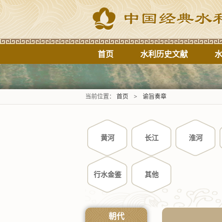
首页
水利历史文献
当前位置：
首页
>
谕旨奏章
黄河
长江
淮河
行水金鉴
其他
朝代