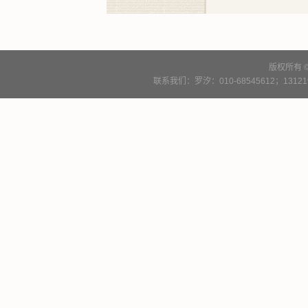
版权所有 
联系我们：罗汐：010-68545612；13121900