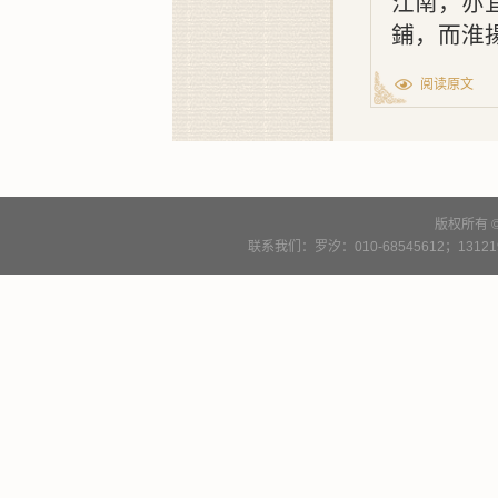
江南，亦
鋪，而淮
阅读原文
版权所有 
联系我们：罗汐：010-68545612；13121900