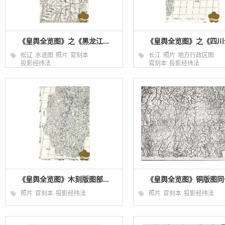
《皇舆全览图》之《黑龙江...
《皇舆全览图》之《四川全
松辽
水道图
照片
官刻本
长江
照片
地方行政区图
投影经纬法
官刻本
投影经纬法
《皇舆全览图》木刻版图部...
《皇舆全览图》铜版图同一
照片
官刻本
投影经纬法
照片
官刻本
投影经纬法