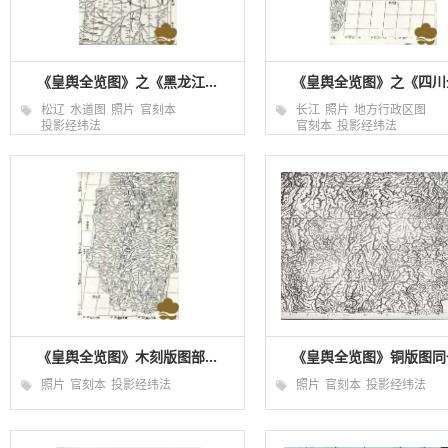
《皇舆全览图》之《黑龙江...
《皇舆全览图》之《四川全
松辽
水道图
照片
官刻本
长江
照片
地方行政区图
投影经纬法
官刻本
投影经纬法
《皇舆全览图》木刻版图部...
《皇舆全览图》铜版图同一
照片
官刻本
投影经纬法
照片
官刻本
投影经纬法