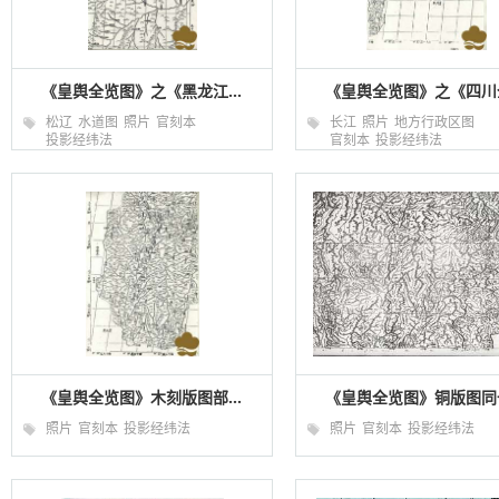
《皇舆全览图》之《黑龙江...
《皇舆全览图》之《四川全
松辽
水道图
照片
官刻本
长江
照片
地方行政区图
投影经纬法
官刻本
投影经纬法
《皇舆全览图》木刻版图部...
《皇舆全览图》铜版图同一
照片
官刻本
投影经纬法
照片
官刻本
投影经纬法