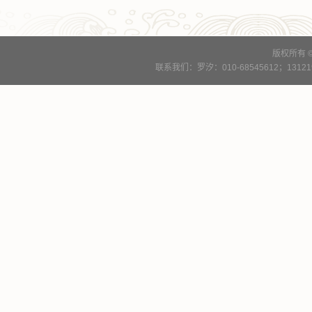
版权所有 
联系我们：罗汐：010-68545612；13121900