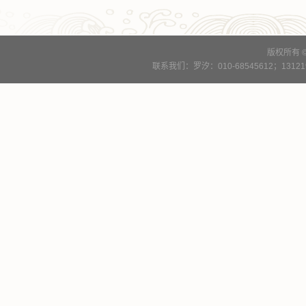
版权所有 
联系我们：罗汐：010-68545612；13121900