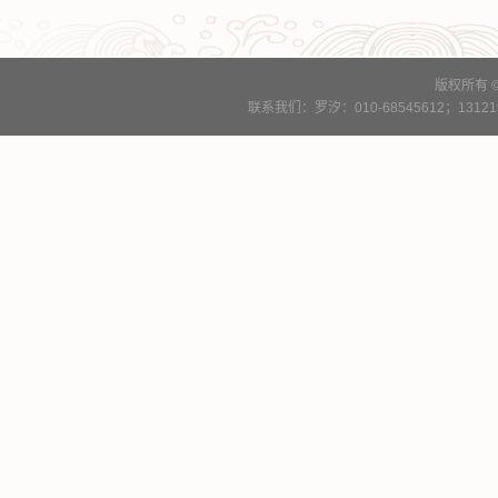
版权所有 
联系我们：罗汐：010-68545612；13121900